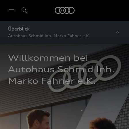
Startseite
Überblick
Autohaus Schmid Inh. Marko Fahner e.K.
Willkommen bei 
Autohaus Schmid Inh. 
Marko Fahner e.K.