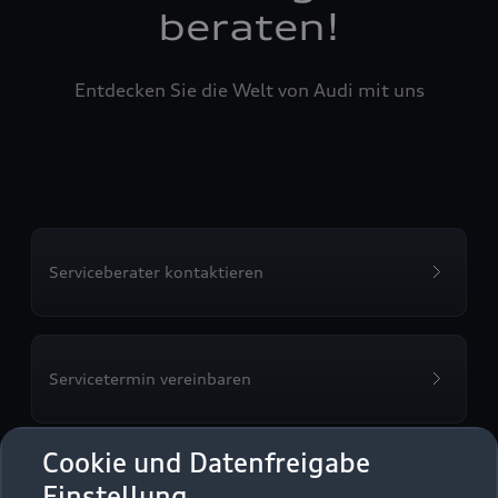
beraten!
Entdecken Sie die Welt von Audi mit uns
Serviceberater kontaktieren
Servicetermin vereinbaren
Cookie und Datenfreigabe
Einstellung